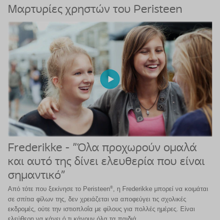
Μαρτυρίες χρηστών του Peristeen
Frederikke - "Όλα προχωρούν ομαλά
και αυτό της δίνει ελευθερία που είναι
σημαντικό"
®
Από τότε που ξεκίνησε το Peristeen
, η Frederikke μπορεί να κοιμάται
σε σπίτια φίλων της, δεν χρειάζεται να αποφεύγει τις σχολικές
εκδρομές, ούτε την ιστιοπλοΐα με φίλους για πολλές ημέρες. Είναι
ελεύθερη να κάνει ό,τι κάνουν όλα τα παιδιά.