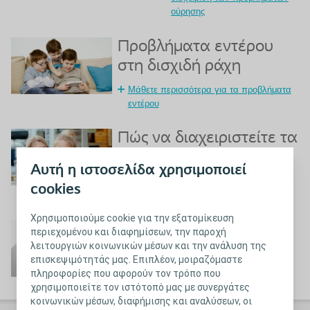
ούρησης
Προβλήματα εντέρου
στη δισχιδή ράχη
Μάθετε περισσότερα για τα προβλήματα
εντέρου
Πώς να διαχειριστείτε τα
προβλήματα εντέρου
Αυτή η ιστοσελίδα χρησιμοποιεί
Μάθετε περισσότερα για τη διαχείριση
cookies
των προβλημάτων του εντέρου
Χρησιμοποιούμε cookie για την εξατομίκευση
Συχνές ερωτήσεις
περιεχομένου και διαφημίσεων, την παροχή
λειτουργιών κοινωνικών μέσων και την ανάλυση της
Συχνές ερωτήσεις για τη δισχιδή ράχη
επισκεψιμότητάς μας. Επιπλέον, μοιραζόμαστε
πληροφορίες που αφορούν τον τρόπο που
χρησιμοποιείτε τον ιστότοπό μας με συνεργάτες
κοινωνικών μέσων, διαφήμισης και αναλύσεων, οι