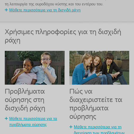
τη λειτουργία της ουροδόχου κύστης και του εντέρου του.
Μάθετε περισσότερα για τη δισχιδή ράχη
Χρήσιμες πληροφορίες για τη δισχιδή
ράχη
Προβλήματα
Πώς να
ούρησης στη
διαχειριστείτε τα
δισχιδή ράχη
προβλήματα
ούρησης
Μάθετε περισσότερα για τα
προβλήματα ούρησης
Μάθετε περισσότερα για τη
διαχείριση των προβλημάτων