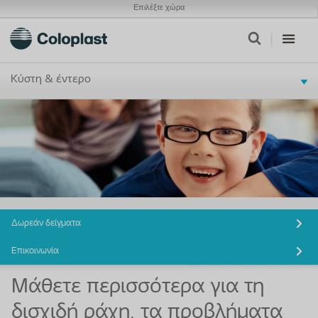
Επιλέξτε χώρα
Κύστη & έντερο
Δωρεάν δείγματα
Επικοινωνία
Μάθετε περισσότερα για τη
δισχιδή ράχη, τα προβλήματα