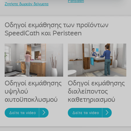
Peristeen
Ζητήστε δωρεάν δείγματα
Οδηγοί εκμάθησης των προϊόντων
SpeediCath και Peristeen
Οδηγοί εκμάθησης
Οδηγοί εκμάθησης
υψηλού
διαλείποντος
αυτοϋποκλυσμού
καθετηριασμού
Δείτε τα video
Δείτε τα video