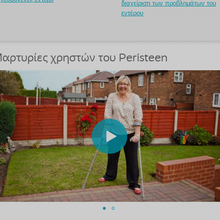
διαχείριση των προβλημάτων του
εντέρου
αρτυρίες χρηστών του Peristeen