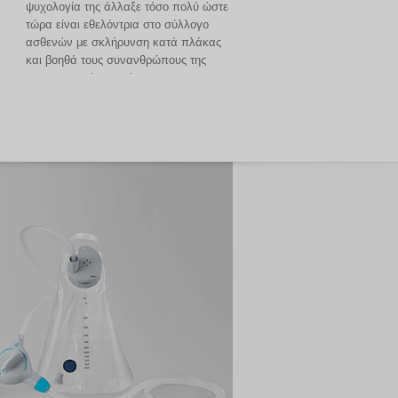
ψυχολογία της άλλαξε τόσο πολύ ώστε
τώρα είναι εθελόντρια στο σύλλογο
ασθενών με σκλήρυνση κατά πλάκας
και βοηθά τους συνανθρώπους της
στην περιοχή που μένει.
Δείτε την ιστορία της Kerry