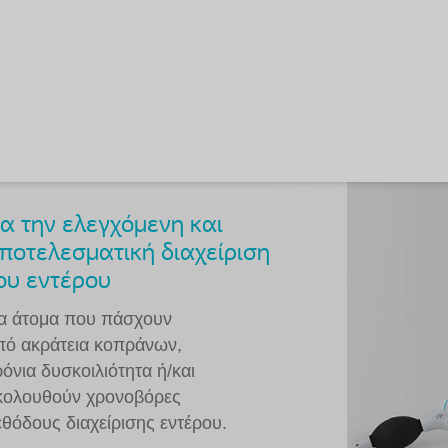
ια την ελεγχόμενη και
ποτελεσματική διαχείριση
ου εντέρου
ια άτομα που πάσχουν
πό ακράτεια κοπράνων,
ρόνια δυσκοιλιότητα ή/και
κολουθούν χρονοβόρες
εθόδους διαχείρισης εντέρου.