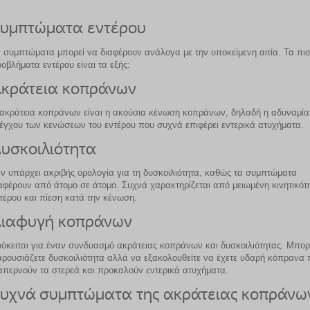
υμπτώματα εντέρου
 συμπτώματα μπορεί να διαφέρουν ανάλογα με την υποκείμενη αιτία. Τα πι
οβλήματα εντέρου είναι τα εξής:
κράτεια κοπράνων
ακράτεια κοπράνων είναι η ακούσια κένωση κοπράνων, δηλαδή η αδυναμία
έγχου των κενώσεων του εντέρου που συχνά επιφέρει εντερικά ατυχήματα.
υσκοιλιότητα
ν υπάρχει ακριβής ορολογία για τη δυσκοιλιότητα, καθώς τα συμπτώματα
αφέρουν από άτομο σε άτομο. Συχνά χαρακτηρίζεται από μειωμένη κινητικότ
τέρου και πίεση κατά την κένωση.
ιαφυγή κοπράνων
όκειται για έναν συνδυασμό ακράτειας κοπράνων και δυσκοιλιότητας. Μπορ
ρουσιάζετε δυσκοιλιότητα αλλά να εξακολουθείτε να έχετε υδαρή κόπρανα 
απερνούν τα στερεά και προκαλούν εντερικά ατυχήματα.
υχνά συμπτώματα της ακράτειας κοπράνω