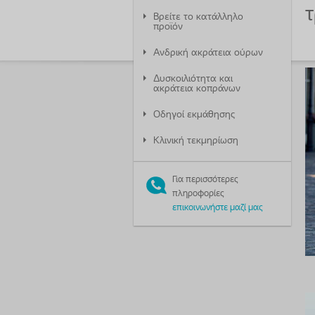
τ
Βρείτε το κατάλληλο
προϊόν
Aνδρική ακράτεια ούρων
Δυσκοιλιότητα και
ακράτεια κοπράνων
Οδηγοί εκμάθησης
Κλινική τεκμηρίωση
Για περισσότερες
πληροφορίες
επικοινωνήστε μαζί μας