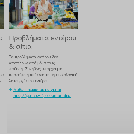
υ
Προβλήματα εντέρου
& αίτια
Τα προβλήματα εντέρου δεν
αποτελούν από μόνα τους
πάθηση. Συνήθως υπάρχει μία
να
υποκείμενη αιτία για τη μη φυσιολογική
ν
λειτουργία του εντέρου.
Μάθετε περισσότερα για τα
προβλήματα εντέρου και τα αίτια