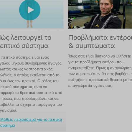
ώς λειτουργεί το
Προβλήματα εντέρο
επτικό σύστημα
& συμπτώματα
Ίσως σας είναι δύσκολο να μιλήσετε
 πεπτικό σύστημα είναι ένας
για τα προβλήματα εντέρου που
γάλου μήκους συνεχόμενος αγωγός,
αντιμετωπίζετε. Όμως η αναγνώριση
ωστός και ως γαστροεντερικός
των συμπτωμάτων θα σας βοηθήσει 
λήνας, ο οποίος εκτείνεται από το
συζητήσετε προσωπικά θέματα με το
όμα έως τον πρωκτό. Ο ρόλος του
επαγγελματία υγείας σας.
πτικού συστήματος είναι να
ορροφά τα θρεπτικά συστατικά από
ς τροφές που προσλαμβάνει και να
οβάλλει τα άχρηστα παράγωγα του
γανισμού.
Μάθετε περισσότερα για το πεπτικό
σύστημα