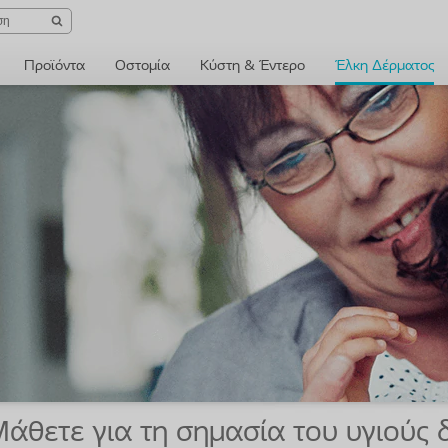
Προϊόντα
Οστομία
Κύστη & Έντερο
Έλκη Δέρματος
άθετε για τη σημασία του υγιούς 