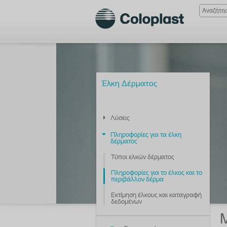
Έλκη Δέρματος
Λύσεις
Πληροφορίες για τα έλκη
δέρματος
Τύποι ελκών δέρματος
Πληροφορίες για το έλκος και το
περιβάλλον δέρμα
Εκτίμηση έλκους και καταγραφή
δεδομένων
Μ