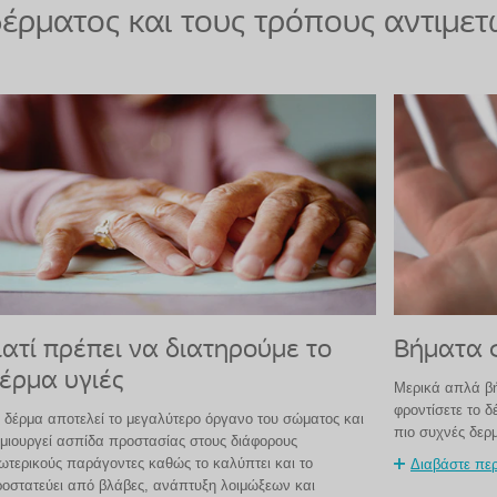
έρματος και τους τρόπους αντιμετ
ιατί πρέπει να διατηρούμε το
Βήματα 
έρμα υγιές
Μερικά απλά β
φροντίσετε το δ
 δέρμα αποτελεί το μεγαλύτερο όργανο του σώματος και
πιο συχνές δερμ
μιουργεί ασπίδα προστασίας στους διάφορους
ωτερικούς παράγοντες καθώς το καλύπτει και το
Διαβάστε περ
οστατεύει από βλάβες, ανάπτυξη λοιμώξεων και