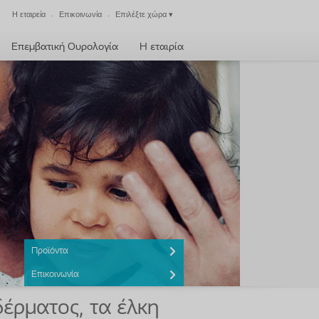
Η εταιρεία
Επικοινωνία
Επιλέξτε χώρα
▾
Έξοδος
Επεμβατική Ουρολογία
Η εταιρία
Προϊόντα
Επικοινωνία
δέρματος, τα έλκη