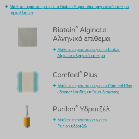
Μάθετε περισσότερα για το Biatain Super υδροτριχοειδικό επίθεμα
μη κολλητικό
®
Biatain
Alginate
Αλγηνικό επίθεμα
Μάθετε περισσότερα για το Biatain
Alginate αλγηνικό επίθεμα
®
Comfeel
Plus
Μάθετε περισσότερα για το Comfeel Plus
υδροκολλοειδές επίθεμα διαφανές
®
Purilon
Υδροτζέλ
Μάθετε περισσότερα για το
Purilon υδροτζέλ