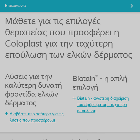
Επικοινωνία
Μάθετε για τις επιλογές
θεραπείας που προσφέρει η
Coloplast για την ταχύτερη
επούλωση των ελκών δέρματος
Λύσεις για την
®
Biatain
- η απλή
καλύτερη δυνατή
επιλογή
φροντίδα ελκών
Biatain - ανώτερη διαχείριση
δέρματος
του εξιδρώματος - ταχύτερη
επούλωση
Διαβάστε περισσότερα για τις
λύσεις που προσφέρουμε