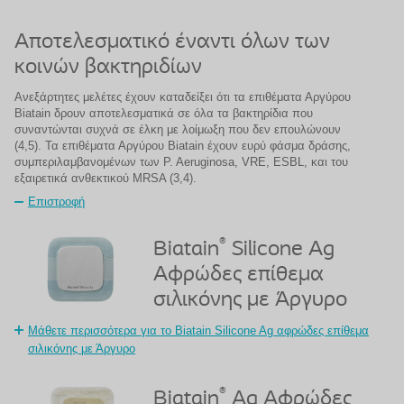
Αποτελεσματικό έναντι όλων των
κοινών βακτηριδίων
Ανεξάρτητες μελέτες έχουν καταδείξει ότι τα επιθέματα Αργύρου
Biatain δρουν αποτελεσματικά σε όλα τα βακτηρίδια που
συναντώνται συχνά σε έλκη με λοίμωξη που δεν επουλώνουν
(4,5). Τα επιθέματα Αργύρου Biatain έχουν ευρύ φάσμα δράσης,
συμπεριλαμβανομένων των P. Aeruginosa, VRE, ESBL, και του
εξαιρετικά ανθεκτικού MRSA (3,4).
Επιστροφή
®
Biatain
Silicone Ag
Αφρώδες επίθεμα
σιλικόνης με Άργυρο
Μάθετε περισσότερα για το Biatain Silicone Ag αφρώδες επίθεμα
σιλικόνης με Άργυρο
®
Biatain
Ag Αφρώδες