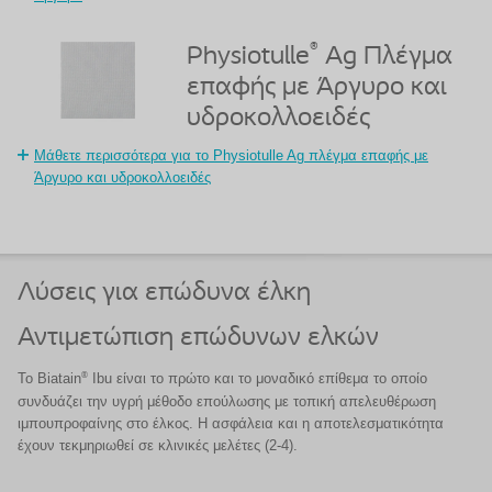
®
Physiotulle
Ag Πλέγμα
επαφής με Άργυρο και
υδροκολλοειδές
Μάθετε περισσότερα για το Physiotulle Ag πλέγμα επαφής με
Άργυρο και υδροκολλοειδές
Λύσεις για επώδυνα έλκη
Αντιμετώπιση επώδυνων ελκών
®
Το Biatain
Ibu είναι το πρώτο και το μοναδικό επίθεμα το οποίο
συνδυάζει την υγρή μέθοδο επούλωσης με τοπική απελευθέρωση
ιμπουπροφαίνης στο έλκος. Η ασφάλεια και η αποτελεσματικότητα
έχουν τεκμηριωθεί σε κλινικές μελέτες (2-4).