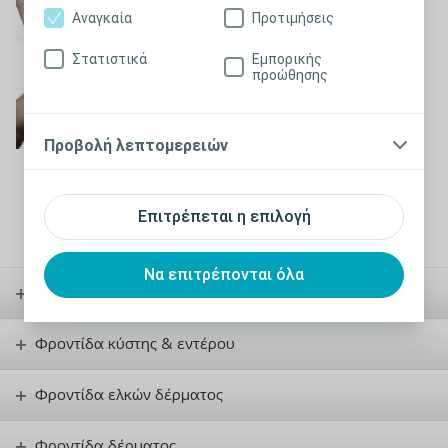
Αναγκαία
Προτιμήσεις
Στατιστικά
Εμπορικής
προώθησης
Χρήση τάπας στομίου
Προβολή video χρήσης τάπας στομίου
Προβολή λεπτομερειών
Επιτρέπεται η επιλογή
Να επιτρέπονται όλα
Φροντίδα στομίας
Φροντίδα κύστης & εντέρου
Φροντίδα ελκών δέρματος
Φροντίδα δέρματος